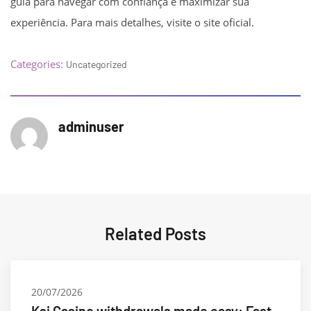
guia para navegar com confiança e maximizar sua
experiência. Para mais detalhes, visite o site oficial.
Categories:
Uncategorized
adminuser
Author posts
Related Posts
20/07/2026
Ksi Casino withdrawals made easy: Fast