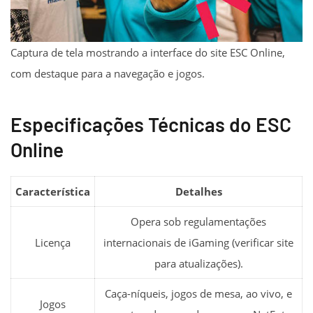
Captura de tela mostrando a interface do site ESC Online,
com destaque para a navegação e jogos.
Especificações Técnicas do ESC
Online
Característica
Detalhes
Opera sob regulamentações
Licença
internacionais de iGaming (verificar site
para atualizações).
Caça-níqueis, jogos de mesa, ao vivo, e
Jogos