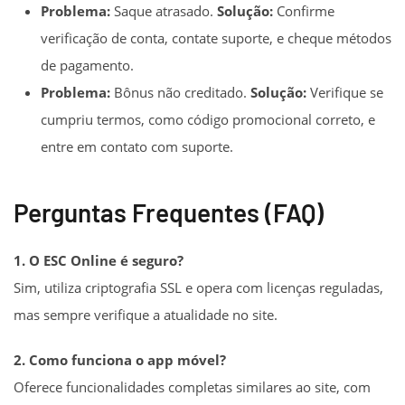
Problema:
Saque atrasado.
Solução:
Confirme
verificação de conta, contate suporte, e cheque métodos
de pagamento.
Problema:
Bônus não creditado.
Solução:
Verifique se
cumpriu termos, como código promocional correto, e
entre em contato com suporte.
Perguntas Frequentes (FAQ)
1. O ESC Online é seguro?
Sim, utiliza criptografia SSL e opera com licenças reguladas,
mas sempre verifique a atualidade no site.
2. Como funciona o app móvel?
Oferece funcionalidades completas similares ao site, com