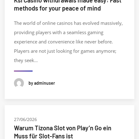
methods for your peace of mind
The world of online casinos has evolved massively,
providing players with a seamless gaming
experience and convenience like never before.
Players are not just looking for games anymore;
they seek…
by adminuser
27/06/2026
Warum Tizona Slot von Play’n Go ein
Muss für Slot-Fans ist