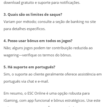
download gratuito e suporte para notificações.
3. Quais são os limites de saque?
Variam por método; consulte a seção de banking no site
para detalhes específicos.
4. Posso usar bônus em todos os jogos?
Não; alguns jogos podem ter contribuição reduzida ao
wagering—verifique os termos do bônus.
5. Há suporte em português?
Sim, o suporte ao cliente geralmente oferece assistência em
português via chat e e-mail.
Em resumo, o ESC Online é uma opção robusta para
iGaming, com app funcional e bônus estratégicos. Use este