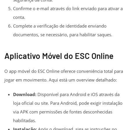
Confirme o e-mail através do link enviado para ativar a
conta.
Complete a verificação de identidade enviando
documentos, se necessário, para habilitar saques.
Aplicativo Móvel do ESC Online
O app móvel do ESC Online oferece conveniência total para
jogar em movimento. Aqui está um overview detalhado:
Download:
Disponível para Android e iOS através da
loja oficial ou site. Para Android, pode exigir instalação
via APK com permissões de fontes desconhecidas
habilitadas.
Instalação:
Após o download, siga as instruções no