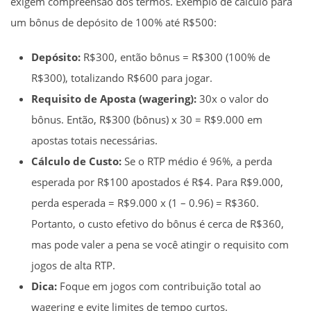
exigem compreensão dos termos. Exemplo de cálculo para
um bônus de depósito de 100% até R$500:
Depósito:
R$300, então bônus = R$300 (100% de
R$300), totalizando R$600 para jogar.
Requisito de Aposta (wagering):
30x o valor do
bônus. Então, R$300 (bônus) x 30 = R$9.000 em
apostas totais necessárias.
Cálculo de Custo:
Se o RTP médio é 96%, a perda
esperada por R$100 apostados é R$4. Para R$9.000,
perda esperada = R$9.000 x (1 – 0.96) = R$360.
Portanto, o custo efetivo do bônus é cerca de R$360,
mas pode valer a pena se você atingir o requisito com
jogos de alta RTP.
Dica:
Foque em jogos com contribuição total ao
wagering e evite limites de tempo curtos.