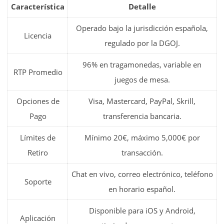
Característica
Detalle
Operado bajo la jurisdicción española,
Licencia
regulado por la DGOJ.
96% en tragamonedas, variable en
RTP Promedio
juegos de mesa.
Opciones de
Visa, Mastercard, PayPal, Skrill,
Pago
transferencia bancaria.
Límites de
Mínimo 20€, máximo 5,000€ por
Retiro
transacción.
Chat en vivo, correo electrónico, teléfono
Soporte
en horario español.
Disponible para iOS y Android,
Aplicación