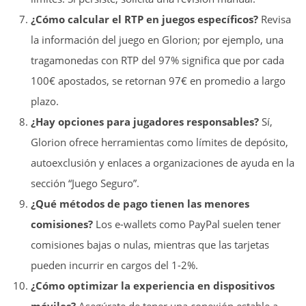
¿Cómo calcular el RTP en juegos específicos?
Revisa
la información del juego en Glorion; por ejemplo, una
tragamonedas con RTP del 97% significa que por cada
100€ apostados, se retornan 97€ en promedio a largo
plazo.
¿Hay opciones para jugadores responsables?
Sí,
Glorion ofrece herramientas como límites de depósito,
autoexclusión y enlaces a organizaciones de ayuda en la
sección “Juego Seguro”.
¿Qué métodos de pago tienen las menores
comisiones?
Los e-wallets como PayPal suelen tener
comisiones bajas o nulas, mientras que las tarjetas
pueden incurrir en cargos del 1-2%.
¿Cómo optimizar la experiencia en dispositivos
móviles?
Asegúrate de tener una conexión estable a