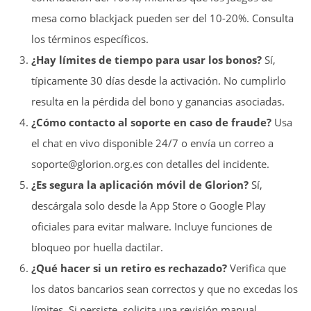
mesa como blackjack pueden ser del 10-20%. Consulta
los términos específicos.
¿Hay límites de tiempo para usar los bonos?
Sí,
típicamente 30 días desde la activación. No cumplirlo
resulta en la pérdida del bono y ganancias asociadas.
¿Cómo contacto al soporte en caso de fraude?
Usa
el chat en vivo disponible 24/7 o envía un correo a
soporte@glorion.org.es
con detalles del incidente.
¿Es segura la aplicación móvil de Glorion?
Sí,
descárgala solo desde la App Store o Google Play
oficiales para evitar malware. Incluye funciones de
bloqueo por huella dactilar.
¿Qué hacer si un retiro es rechazado?
Verifica que
los datos bancarios sean correctos y que no excedas los
límites. Si persiste, solicita una revisión manual.