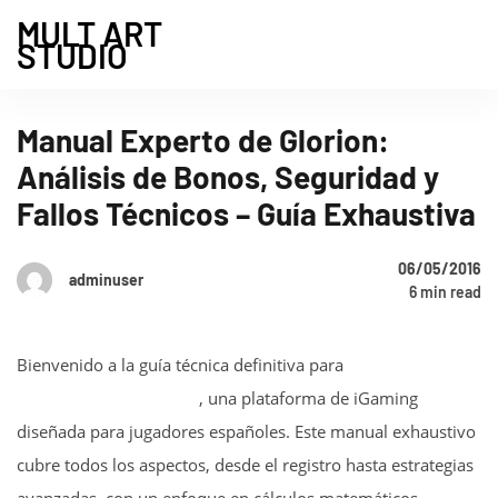
MULT ART
STUDIO
Manual Experto de Glorion:
Análisis de Bonos, Seguridad y
Fallos Técnicos – Guía Exhaustiva
06/05/2016
adminuser
6 min read
Bienvenido a la guía técnica definitiva para
https://glorion.org.es/
, una plataforma de iGaming
diseñada para jugadores españoles. Este manual exhaustivo
cubre todos los aspectos, desde el registro hasta estrategias
avanzadas, con un enfoque en cálculos matemáticos,