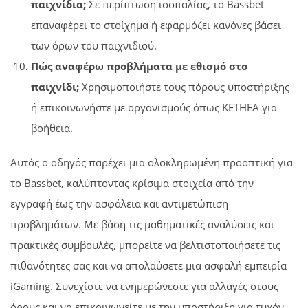
παιχνίδια;
Σε περίπτωση ισοπαλίας, το Bassbet
επαναφέρει το στοίχημα ή εφαρμόζει κανόνες βάσει
των όρων του παιχνιδιού.
Πώς αναφέρω προβλήματα με εθισμό στο
παιχνίδι;
Χρησιμοποιήστε τους πόρους υποστήριξης
ή επικοινωνήστε με οργανισμούς όπως KETHEA για
βοήθεια.
Αυτός ο οδηγός παρέχει μια ολοκληρωμένη προοπτική για
το Bassbet, καλύπτοντας κρίσιμα στοιχεία από την
εγγραφή έως την ασφάλεια και αντιμετώπιση
προβλημάτων. Με βάση τις μαθηματικές αναλύσεις και
πρακτικές συμβουλές, μπορείτε να βελτιστοποιήσετε τις
πιθανότητες σας και να απολαύσετε μια ασφαλή εμπειρία
iGaming. Συνεχίστε να ενημερώνεστε για αλλαγές στους
όρους και να επικοινωνείτε με την υποστήριξη για τυχόν