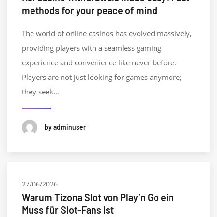
methods for your peace of mind
The world of online casinos has evolved massively,
providing players with a seamless gaming
experience and convenience like never before.
Players are not just looking for games anymore;
they seek…
by adminuser
27/06/2026
Warum Tizona Slot von Play’n Go ein
Muss für Slot-Fans ist