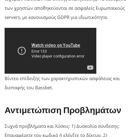
των χρηστών αποθηκεύονται σε ασφαλείς Ευρωπαϊκούς
servers, με κανονισμούς GDPR για ιδιωτικότητα.
Βίντεο επίδειξης των χαρακτηριστικών ασφάλειας και
διεπαφής του Bassbet.
Αντιμετώπιση Προβλημάτων
Συχνά προβλήματα και λύσεις: 1) Δυσκολία σύνδεσης:
Επαναφέρετε τον κωδικό ή ελέγξτε το δίκτυο. 2)